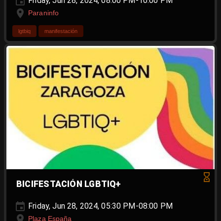
Friday, Jun 28, 2024, 08:00 PM-10:00 PM
Paraninfo
lgtbiq
manifestación
BICIFESTACIÓN LGBTIQ+
Friday, Jun 28, 2024, 05:30 PM-08:00 PM
Plaza España