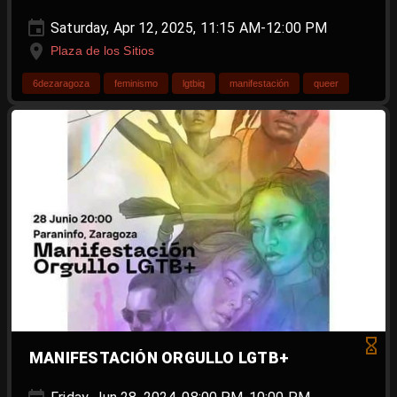
Saturday, Apr 12, 2025, 11:15 AM-12:00 PM
Plaza de los Sitios
6dezaragoza
feminismo
lgtbiq
manifestación
queer
MANIFESTACIÓN ORGULLO LGTB+