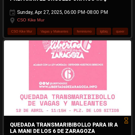
Sunday, Apr 27, 2025, 06:00 PM-08:00 PM
CSO Kike Mur
CSO Kike Mur
Vagas y Maleantes
feminismo
lgtbiq
queer
QUEDADA TRANSMARIBIBOLLO PARA IR A
LA MANI DE LOS 6 DE ZARAGOZA