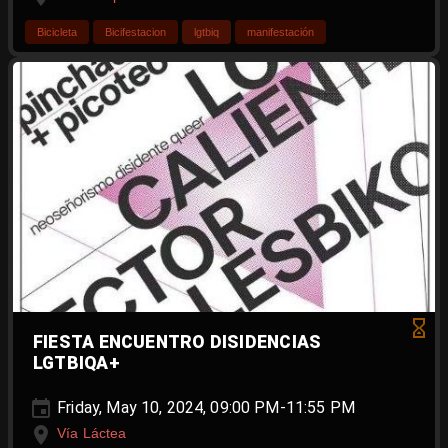
Bicicleta
Bicifestacion
lgtbiq
manifestación
FIESTA ENCUENTRO DISIDENCIAS
LGTBIQA+
Friday, May 10, 2024, 09:00 PM-11:55 PM
Vía Láctea