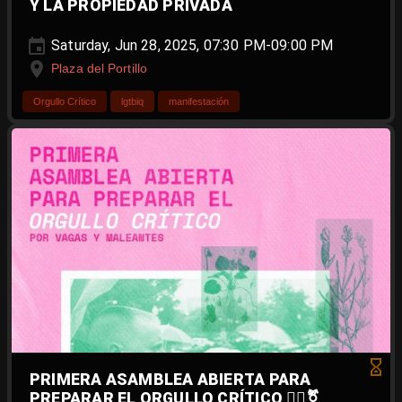
Y LA PROPIEDAD PRIVADA
Saturday, Jun 28, 2025, 07:30 PM-09:00 PM
Plaza del Portillo
Orgullo Crítico
lgtbiq
manifestación
PRIMERA ASAMBLEA ABIERTA PARA
PREPARAR EL ORGULLO CRÍTICO ❤️‍🔥⚧️