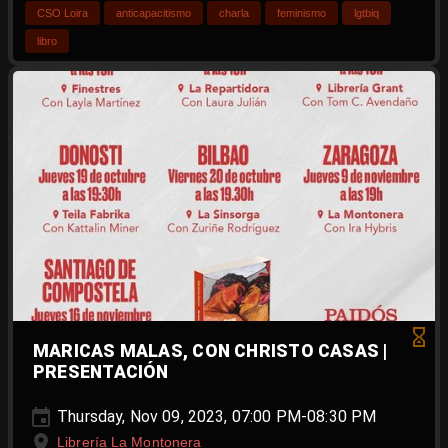
CSO Loira
anticapacitismo
charla
feminismo
lgtbiq
libro
MARICAS MALAS, CON CHRISTO CASAS |
PRESENTACIÓN
Thursday, Nov 09, 2023, 07:00 PM-08:30 PM
Librería La Montonera