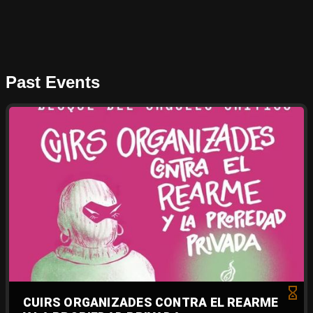
Past Events
CUIRS ORGANIZADES CONTRA EL REARME