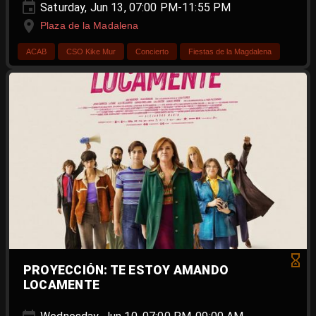
Saturday, Jun 13, 07:00 PM-11:55 PM
Plaza de la Madalena
ACAB
CSO Kike Mur
Concierto
Fiestas de la Magdalena
PROYECCIÓN: TE ESTOY AMANDO
LOCAMENTE