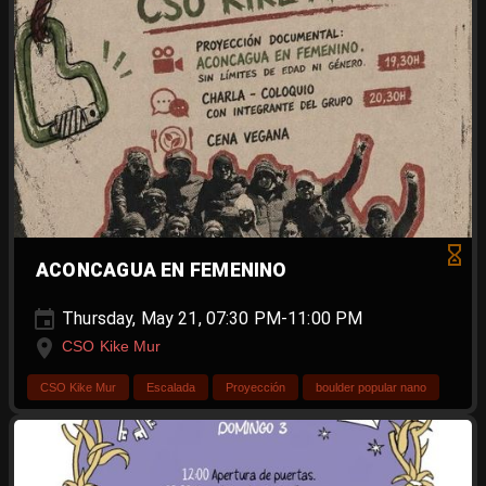
ACONCAGUA EN FEMENINO
Thursday, May 21, 07:30 PM-11:00 PM
CSO Kike Mur
CSO Kike Mur
Escalada
Proyección
boulder popular nano