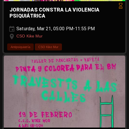
JORNADAS CONSTRA LA VIOLENCIA
PSIQUIÁTRICA
Saturday, Mar 21, 05:00 PM-11:55 PM
CSO Kike Mur
Antipsiquiatría
CSO Kike Mur