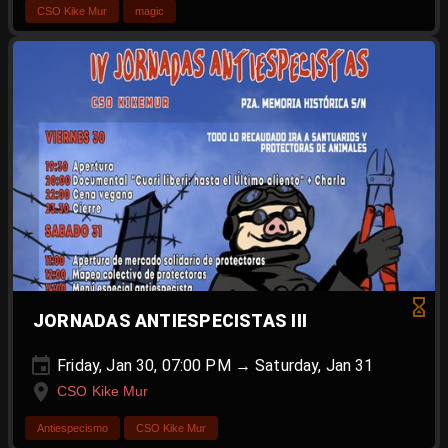
CSO Kike Mur
magic
JORNADAS ANTIESPECISTAS III
Friday, Jan 30, 07:00 PM → Saturday, Jan 31
CSO Kike Mur
Antiespecismo
CSO Kike Mur