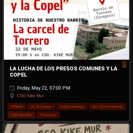
LA LUCHA DE LOS PRESOS COMUNES Y LA
COPEL
Friday, May 22, 07:00 PM
CSO Kike Mur
ARMHA
Ac. El Cantero
Acción Libertaria
Avv Torrero-Venecia
CSO Kike Mur
Proyección