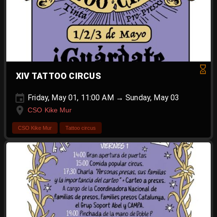
XIV TATTOO CIRCUS
Friday, May 01, 11:00 AM → Sunday, May 03
CSO Kike Mur
CSO Kike Mur
Tattoo circus