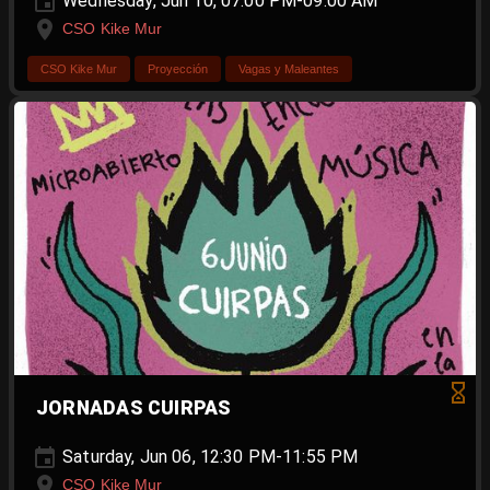
Wednesday, Jun 10, 07:00 PM-09:00 AM
CSO Kike Mur
CSO Kike Mur
Proyección
Vagas y Maleantes
JORNADAS CUIRPAS
Saturday, Jun 06, 12:30 PM-11:55 PM
CSO Kike Mur