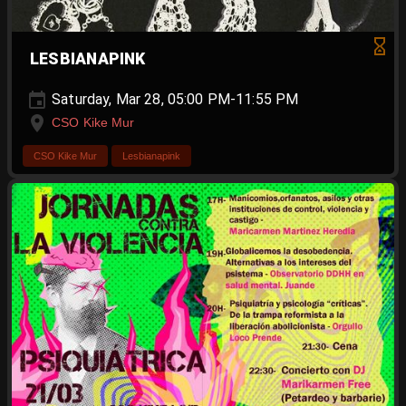
LESBIANAPINK
Saturday, Mar 28, 05:00 PM-11:55 PM
CSO Kike Mur
CSO Kike Mur
Lesbianapink