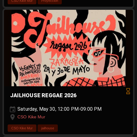
CSO Kike Mur
Proyección
JAILHOUSE REGGAE 2026
Saturday, May 30, 12:00 PM-09:00 PM
CSO Kike Mur
CSO Kike Mur
jailhouse