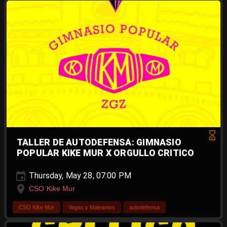
TALLER DE AUTODEFENSA: GIMNASIO
POPULAR KIKE MUR X ORGULLO CRITICO
Thursday, May 28, 07:00 PM
CSO Kike Mur
CSO Kike Mur
Vagas y Maleantes
autodefensa