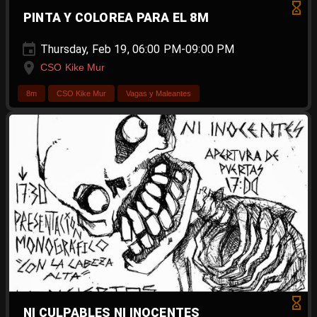
PINTA Y COLOREA PARA EL 8M
Thursday, Feb 19, 06:00 PM-09:00 PM
CSO Kike Mur
8m
CSO Kike Mur
Vagas y Maleantes
NI CULPABLES NI INOCENTES