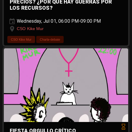
PRECIOS? ¿POR QUÉ HAY GUERRAS POR
LOS RECURSOS?
Wednesday, Jul 01, 06:00 PM-09:00 PM
CSO Kike Mur
CSO Kike Mur
Charla-debate
FIESTA ORGULLO CRÍTICO