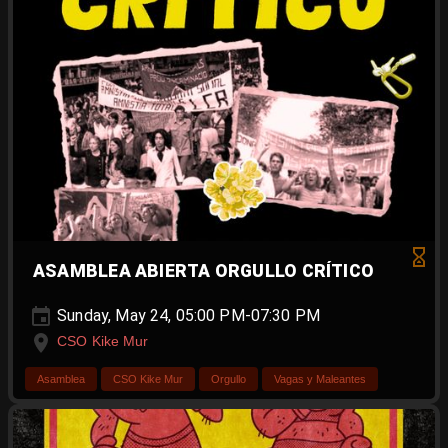
ASAMBLEA ABIERTA ORGULLO CRÍTICO
Sunday, May 24, 05:00 PM-07:30 PM
CSO Kike Mur
Asamblea
CSO Kike Mur
Orgullo
Vagas y Maleantes