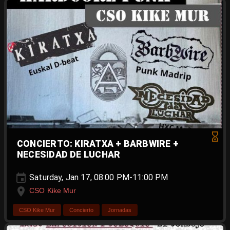
CONCIERTO: KIRATXA + BARBWIRE +
NECESIDAD DE LUCHAR
Saturday, Jan 17, 08:00 PM-11:00 PM
CSO Kike Mur
CSO Kike Mur
Concierto
Jornadas