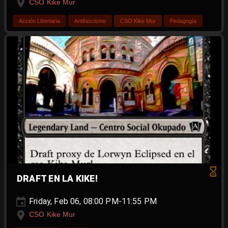
CSO Kike Mur
Acción Libertaria
Antifascismo
CSO Kike Mur
Pedagogía
DRAFT EN LA KIKE!
Friday, Feb 06, 08:00 PM-11:55 PM
CSO Kike Mur