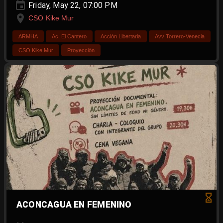
Friday, May 22, 07:00 PM
CSO Kike Mur
ARMHA
Ac. El Cantero
Acción Libertaria
Avv Torrero-Venecia
CSO Kike Mur
Proyección
ACONCAGUA EN FEMENINO