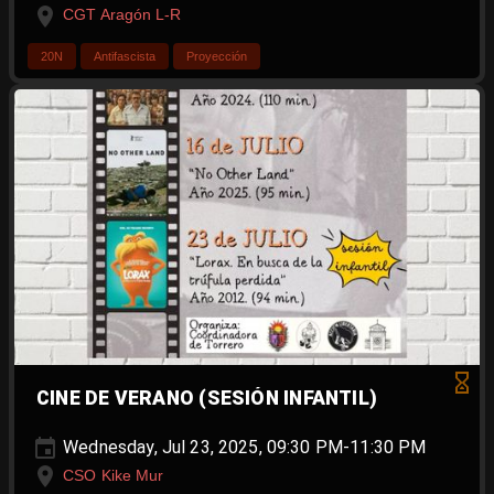
CGT Aragón L-R
20N
Antifascista
Proyección
CINE DE VERANO (SESIÓN INFANTIL)
Wednesday, Jul 23, 2025, 09:30 PM-11:30 PM
CSO Kike Mur