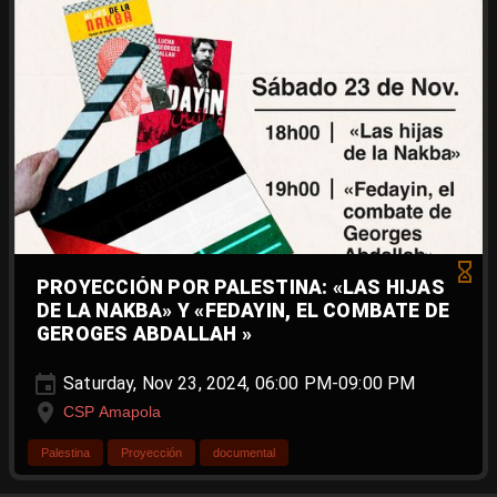
PROYECCIÓN POR PALESTINA: «LAS HIJAS
DE LA NAKBA» Y «FEDAYIN, EL COMBATE DE
GEROGES ABDALLAH »
Saturday, Nov 23, 2024, 06:00 PM-09:00 PM
CSP Amapola
Palestina
Proyección
documental