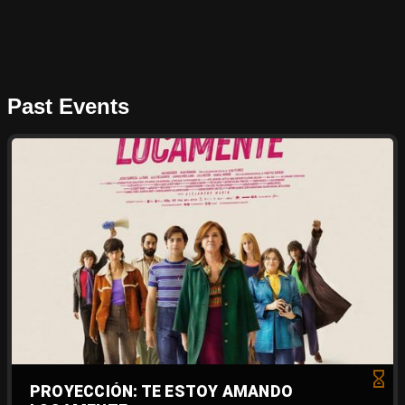
Past Events
PROYECCIÓN: TE ESTOY AMANDO