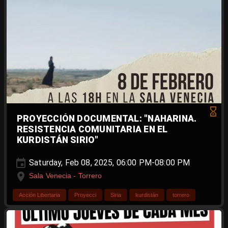
PROYECCIÓN DOCUMENTAL: "NAHARINA.
RESISTENCIA COMUNITARIA EN EL
KURDISTÁN SIRIO"
Saturday, Feb 08, 2025, 06:00 PM-08:00 PM
Sala Venecia - Torrero
Acción Libertaria
Proyecci
Siria
kurdistán
torrero