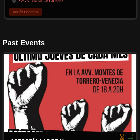
AAVV Venecia/Torrero
Acción Libertaria
Past Events