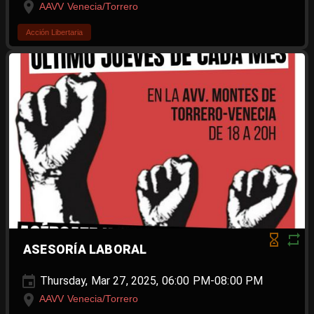
AAVV Venecia/Torrero
Acción Libertaria
ASESORÍA LABORAL
Thursday, Mar 27, 2025, 06:00 PM-08:00 PM
AAVV Venecia/Torrero