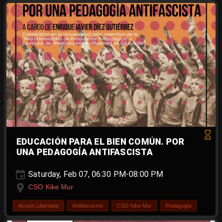
EDUCACIÓN PARA EL BIEN COMÚN. POR
UNA PEDAGOGÍA ANTIFASCISTA
Saturday, Feb 07, 06:30 PM-08:00 PM
CSO Kike Mur
Acción Libertaria
Antifascismo
CSO Kike Mur
Pedagogía