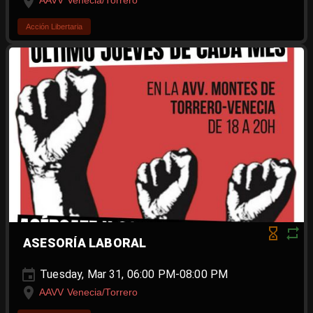
AAVV Venecia/Torrero
Acción Libertaria
ASESORÍA LABORAL
Tuesday, Mar 31, 06:00 PM-08:00 PM
AAVV Venecia/Torrero