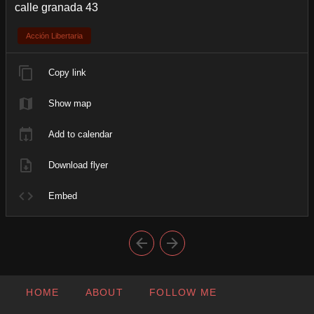
calle granada 43
Acción Libertaria
Copy link
Show map
Add to calendar
Download flyer
Embed
HOME
ABOUT
FOLLOW ME