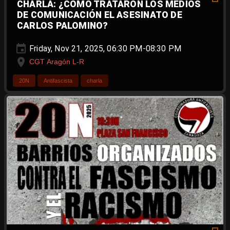
CHARLA: ¿CÓMO TRATARON LOS MEDIOS
DE COMUNICACIÓN EL ASESINATO DE
CARLOS PALOMINO?
Friday, Nov 21, 2025, 06:30 PM-08:30 PM
CGT Aragón L-R
20N
Antifascista
charla