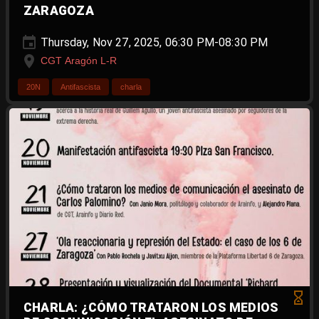
ZARAGOZA
Thursday, Nov 27, 2025, 06:30 PM-08:30 PM
CGT Aragón L-R
20N
Antifascista
charla
CHARLA: ¿CÓMO TRATARON LOS MEDIOS