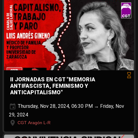
II JORNADAS EN CGT "MEMORIA
ANTIFASCISTA, FEMINISMO Y
ANTICAPITALISMO"
Thursday, Nov 28, 2024, 06:30 PM → Friday, Nov
29, 2024
CGT Aragón L-R