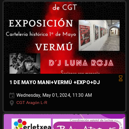
1 DE MAYO MANI+VERMÚ +EXPO+DJ
Wednesday, May 01, 2024, 11:30 AM
CGT Aragón L-R