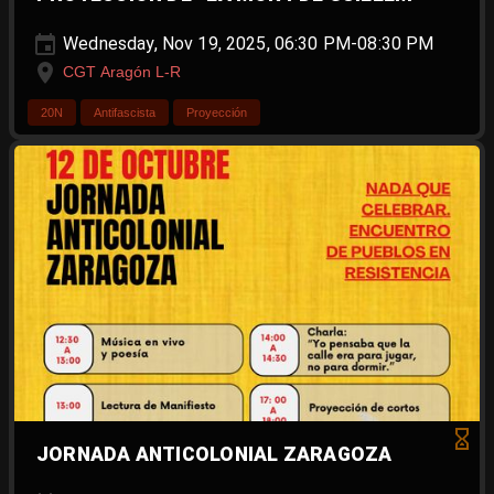
Wednesday, Nov 19, 2025, 06:30 PM-08:30 PM
CGT Aragón L-R
20N
Antifascista
Proyección
JORNADA ANTICOLONIAL ZARAGOZA