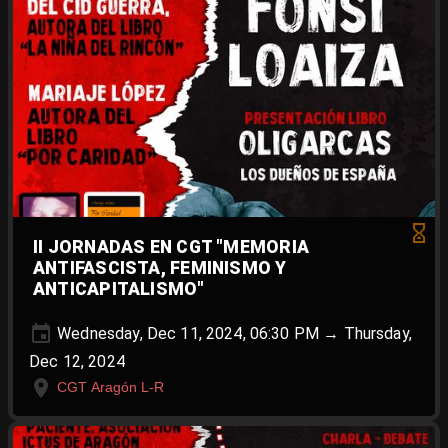
II JORNADAS EN CGT "MEMORIA
ANTIFASCISTA, FEMINISMO Y
ANTICAPITALISMO"
Wednesday, Dec 11, 2024, 06:30 PM → Thursday,
Dec 12, 2024
CGT Aragón L-R