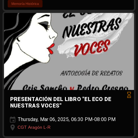
Memoría Histórica
PRESENTACIÓN DEL LIBRO "EL ECO DE
NUESTRAS VOCES"
Thursday, Mar 06, 2025, 06:30 PM-08:00 PM
CGT Aragón L-R