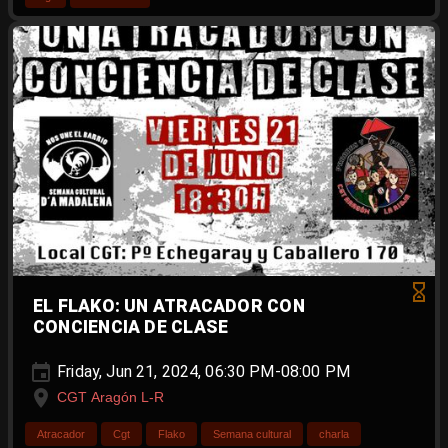
EL FLAKO: UN ATRACADOR CON
CONCIENCIA DE CLASE
Friday, Jun 21, 2024, 06:30 PM-08:00 PM
CGT Aragón L-R
Atracador
Cgt
Flako
Semana cultural
charla