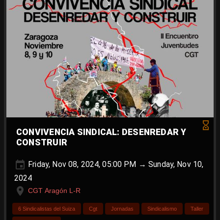
CONVIVENCIA SINDICAL: DESENREDAR Y
CONSTRUIR
Friday, Nov 08, 2024, 05:00 PM → Sunday, Nov 10,
2024
CGT Aragón L-R
6 Sindicalistas del Suiza
Cgt
Jornadas
Sindicalismo
Taller