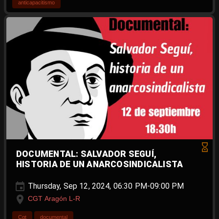
anticapacitismo
DOCUMENTAL: SALVADOR SEGUÍ,
HISTORIA DE UN ANARCOSINDICALISTA
Thursday, Sep 12, 2024, 06:30 PM-09:00 PM
CGT Aragón L-R
Cgt
documental