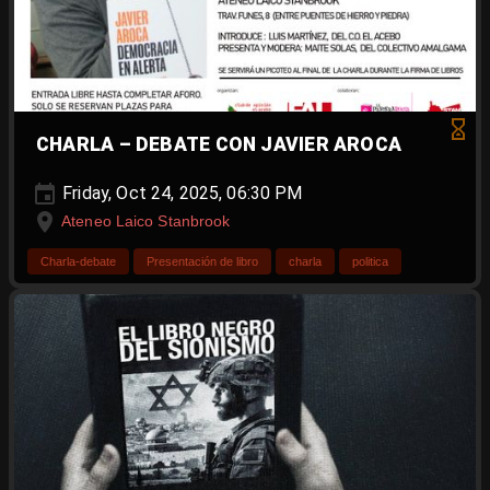
CHARLA – DEBATE CON JAVIER AROCA
Friday, Oct 24, 2025, 06:30 PM
Ateneo Laico Stanbrook
Charla-debate
Presentación de libro
charla
politica