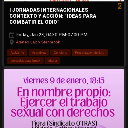
I JORNADAS INTERNACIONALES
CONTEXTO Y ACCIÓN: “IDEAS PARA
COMBATIR EL ODIO”
Friday, Jan 23, 04:30 PM-07:00 PM
Ateneo Laico Stanbrook
Activismo
Asamblea
Concierto
Presentación de libro
ateneolaicostanbrook
charla