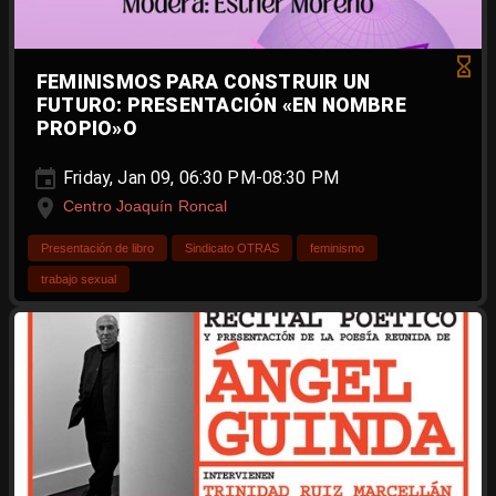
FEMINISMOS PARA CONSTRUIR UN
FUTURO: PRESENTACIÓN «EN NOMBRE
PROPIO»O
Friday, Jan 09, 06:30 PM-08:30 PM
Centro Joaquín Roncal
Presentación de libro
Sindicato OTRAS
feminismo
trabajo sexual