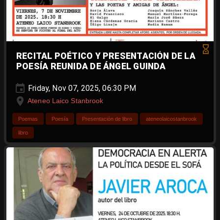
RECITAL POÉTICO Y PRESENTACIÓN DE LA
POESÍA REUNIDA DE ÁNGEL GUINDA
Friday, Nov 07, 2025, 06:30 PM
Ateneo Laico Stanbrook
Poemas
Poesía
Presentación de libro
ateneolaicostanbrook
libro