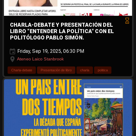
CHARLA-DEBATE Y PRESENTACIÓN DEL
LIBRO "ENTENDER LA POLÍTICA" CON EL
POLITÓLOGO PABLO SIMÓN.
Friday, Sep 19, 2025, 06:30 PM
Ateneo Laico Stanbrook
Charla-debate
Presentación de libro
charla
politica