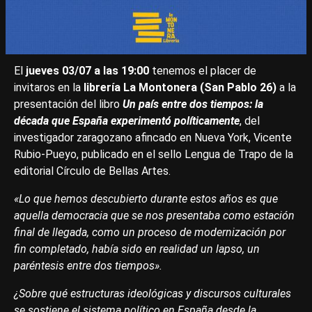
El
jueves 03/07 a las 19:00
tenemos el placer de
invitaros en la
librería La Montonera (San Pablo 26)
a la
presentación del libro
Un país entre dos tiempos: la
década que España experimentó políticamente
, del
investigador zaragozano afincado en Nueva York, Vicente
Rubio-Pueyo, publicado en el sello Lengua de Trapo de la
editorial Círculo de Bellas Artes.
«Lo que hemos descubierto durante estos años es que
aquella democracia que se nos presentaba como estación
final de llegada, como un proceso de modernización por
fin completado, había sido en realidad un lapso, un
paréntesis entre dos tiempos».
¿Sobre qué estructuras ideológicas y discursos culturales
se sostiene el sistema político en España desde la