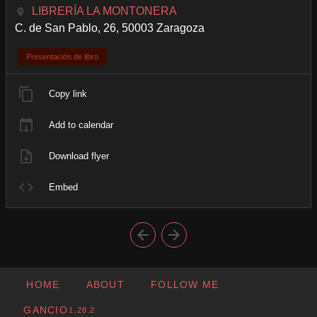
LIBRERÍA LA MONTONERA
C. de San Pablo, 26, 50003 Zaragoza
Presentación de libro
Copy link
Add to calendar
Download flyer
Embed
HOME
ABOUT
FOLLOW ME
GANCIO
1.28.2