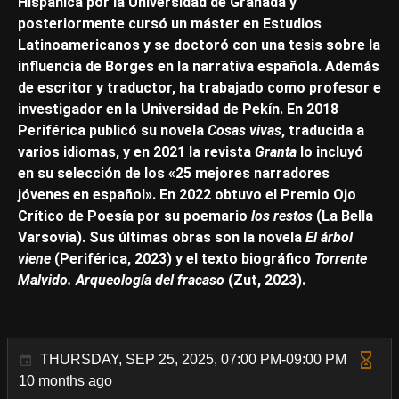
Hispánica por la Universidad de Granada y
posteriormente cursó un máster en Estudios
Latinoamericanos y se doctoró con una tesis sobre la
influencia de Borges en la narrativa española. Además
de escritor y traductor, ha trabajado como profesor e
investigador en la Universidad de Pekín. En 2018
Periférica publicó su novela
Cosas vivas
, traducida a
varios idiomas, y en 2021 la revista
Granta
lo incluyó
en su selección de los «25 mejores narradores
jóvenes en español». En 2022 obtuvo el Premio Ojo
Crítico de Poesía por su poemario
los restos
(La Bella
Varsovia). Sus últimas obras son la novela
El árbol
viene
(Periférica, 2023) y el texto biográfico
Torrente
Malvido. Arqueología del fracaso
(Zut, 2023).
THURSDAY, SEP 25, 2025, 07:00 PM-09:00 PM
10 months ago