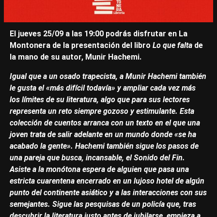
El jueves 25/09 a las 19:00 podrás disfrutar en La
Montonera de la presentación del libro
Lo que falta
de
la mano de su autor, Munir Hachemi.
Igual que a un osado trapecista, a Munir Hachemi también
le gusta el «más difícil todavía» y ampliar cada vez más
los límites de su literatura, algo que para sus lectores
representa un reto siempre gozoso y estimulante. Esta
colección de cuentos arranca con un texto en el que una
joven trata de salir adelante en un mundo donde «se ha
acabado la gente». Hachemi también sigue los pasos de
una pareja que busca, incansable, el Sonido del Fin.
Asiste a la monótona espera de alguien que pasa una
estricta cuarentena encerrado en un lujoso hotel de algún
punto del continente asiático y a las interacciones con sus
semejantes. Sigue las pesquisas de un policía que, tras
descubrir la literatura justo antes de jubilarse, empieza a