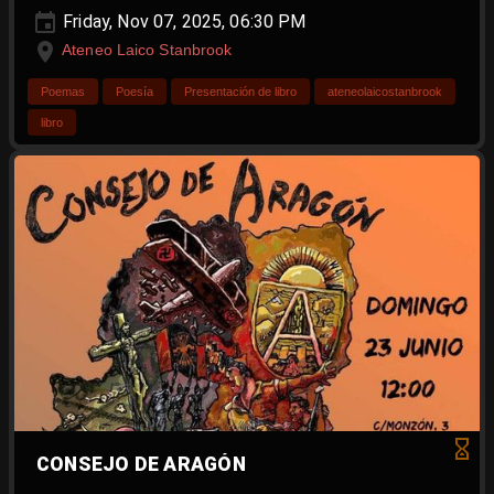
Friday, Nov 07, 2025, 06:30 PM
Ateneo Laico Stanbrook
Poemas
Poesía
Presentación de libro
ateneolaicostanbrook
libro
CONSEJO DE ARAGÓN