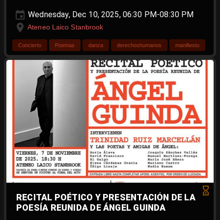
Wednesday, Dec 10, 2025, 06:30 PM-08:30 PM
Ateneo Laico Stanbrook
Concierto
Poemas
danza
derechoshumanos
manifiesto
RECITAL POÉTICO Y PRESENTACIÓN DE LA
POESÍA REUNIDA DE ÁNGEL GUINDA