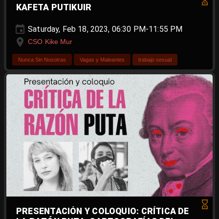
KAFETA PUTIKUIR
Saturday, Feb 18, 2023, 06:30 PM-11:55 PM
CSO Kike Mur
Nunca Sin Nosotras
Vagas y Maleantes
trabajo sexual
PRESENTACIÓN Y COLOQUIO: CRÍTICA DE