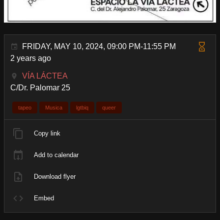
FRIDAY, MAY 10, 2024, 09:00 PM-11:55 PM
2 years ago
VÍA LÁCTEA
C/Dr. Palomar 25
tapeo
Musica
lgtbiq
queer
Copy link
Add to calendar
Download flyer
Embed