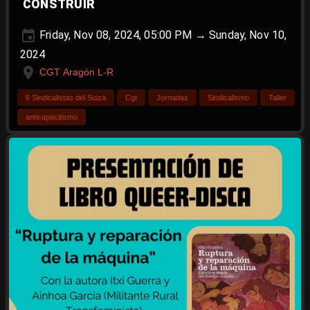
CONSTRUIR
Friday, Nov 08, 2024, 05:00 PM → Sunday, Nov 10,
2024
CGT Aragón L-R
6 Sindicalistas del Suiza
Cgt
Jornadas
Sindicalismo
Taller
anticapacitismo