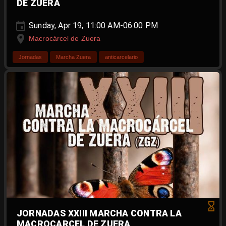
DE ZUERA
Sunday, Apr 19, 11:00 AM-06:00 PM
Macrocárcel de Zuera
Jornadas
Marcha Zuera
anticarcelario
JORNADAS XXIII MARCHA CONTRA LA
MACROCARCEL DE ZUERA