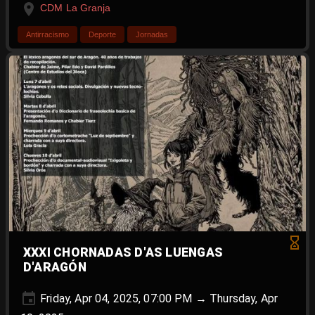
CDM La Granja
Antirracismo
Deporte
Jornadas
XXXI CHORNADAS D'AS LUENGAS
D'ARAGÓN
Friday, Apr 04, 2025, 07:00 PM → Thursday, Apr