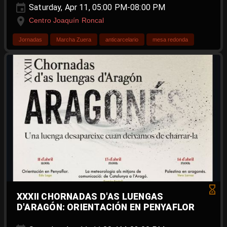
Saturday, Apr 11, 05:00 PM-08:00 PM
Centro Joaquín Roncal
Jornadas
Marcha Zuera
anticarcelario
mesa redonda
XXXII CHORNADAS D'AS LUENGAS
D'ARAGÓN: ORIENTACIÓN EN PENYAFLOR