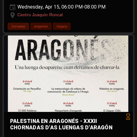
Wednesday, Apr 15, 06:00 PM-08:00 PM
Centro Joaquín Roncal
Jornadas
aragones
nogara
PALESTINA EN ARAGONÉS - XXXII
CHORNADAS D'AS LUENGAS D'ARAGÓN