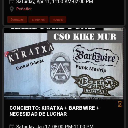
Saturday, Apr 11, 11:00 AM-02:00 PM
Peñaflor
Jornadas
aragones
nogara
CONCIERTO: KIRATXA + BARBWIRE +
NECESIDAD DE LUCHAR
Saturday, Jan 17, 08:00 PM-11:00 PM