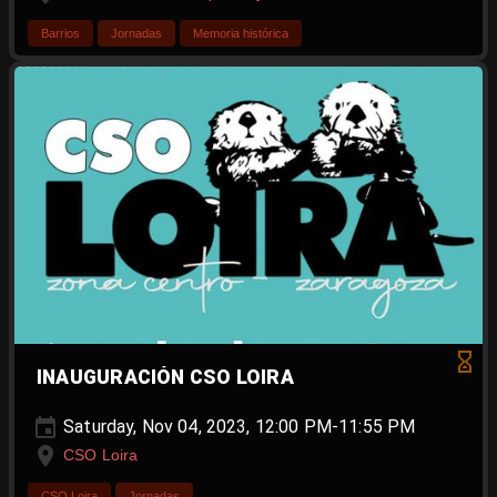
Barrios
Jornadas
Memoria histórica
INAUGURACIÓN CSO LOIRA
Saturday, Nov 04, 2023, 12:00 PM-11:55 PM
CSO Loira
CSO Loira
Jornadas