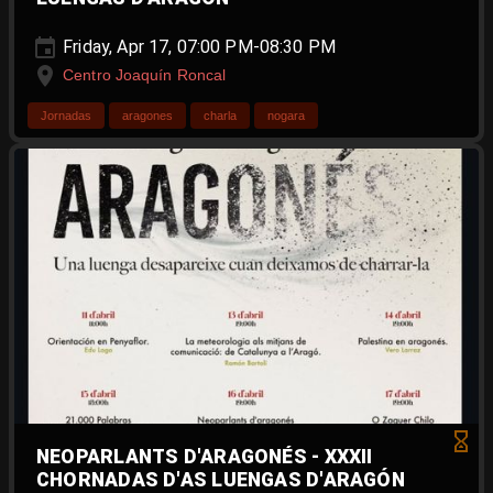
Friday, Apr 17, 07:00 PM-08:30 PM
Centro Joaquín Roncal
Jornadas
aragones
charla
nogara
NEOPARLANTS D'ARAGONÉS - XXXII
CHORNADAS D'AS LUENGAS D'ARAGÓN