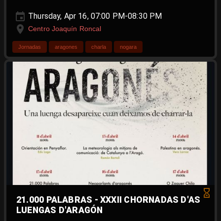
Thursday, Apr 16, 07:00 PM-08:30 PM
Centro Joaquín Roncal
Jornadas
aragones
charla
nogara
21.000 PALABRAS - XXXII CHORNADAS D'AS
LUENGAS D'ARAGÓN