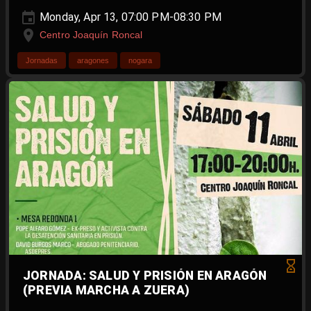
Monday, Apr 13, 07:00 PM-08:30 PM
Centro Joaquín Roncal
Jornadas
aragones
nogara
JORNADA: SALUD Y PRISIÓN EN ARAGÓN
(PREVIA MARCHA A ZUERA)