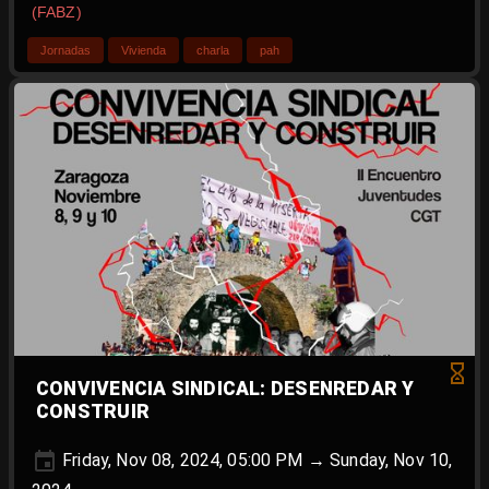
(FABZ)
Jornadas
Vivienda
charla
pah
CONVIVENCIA SINDICAL: DESENREDAR Y
CONSTRUIR
Friday, Nov 08, 2024, 05:00 PM → Sunday, Nov 10,