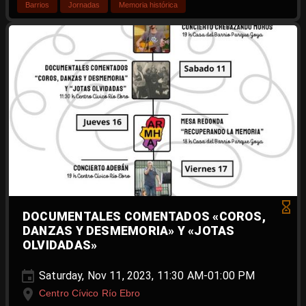
Barrios
Jornadas
Memoria histórica
DOCUMENTALES COMENTADOS «COROS,
DANZAS Y DESMEMORIA» Y «JOTAS
OLVIDADAS»
Saturday, Nov 11, 2023, 11:30 AM-01:00 PM
Centro Cívico Río Ebro