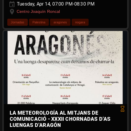
Tuesday, Apr 14, 07:00 PM-08:30 PM
Centro Joaquín Roncal
Jornadas
Palestina
aragones
nogara
LA METEOROLOGÍA AL MITJANS DE
COMUNICACIÓ - XXXII CHORNADAS D'AS
LUENGAS D'ARAGÓN