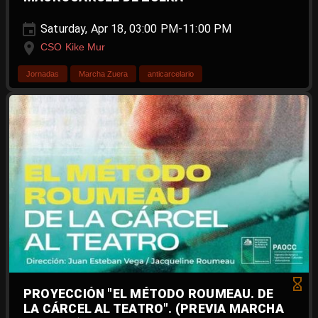
Saturday, Apr 18, 03:00 PM-11:00 PM
CSO Kike Mur
Jornadas
Marcha Zuera
anticarcelario
PROYECCIÓN "EL MÉTODO ROUMEAU. DE
LA CÁRCEL AL TEATRO". (PREVIA MARCHA