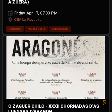
A ZUERA)
Friday, Apr 17, 07:00 PM
CSA La Revuelta
Jornadas
Marcha Zuera
anticarcelario
O ZAGUER CHILO - XXXII CHORNADAS D'AS
LUENGAS D'ARAGÓN