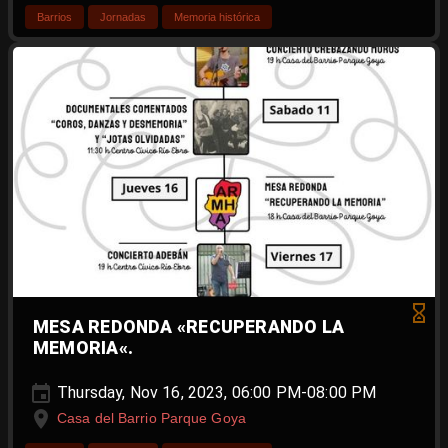
Barrios
Jornadas
Memoria histórica
MESA REDONDA «RECUPERANDO LA
MEMORIA«.
Thursday, Nov 16, 2023, 06:00 PM-08:00 PM
Casa del Barrio Parque Goya