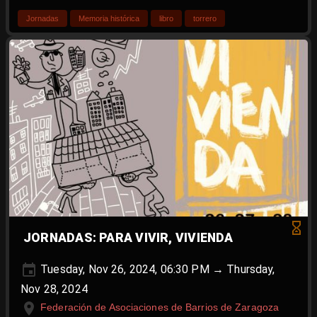
Jornadas
Memoria histórica
libro
torrero
JORNADAS: PARA VIVIR, VIVIENDA
Tuesday, Nov 26, 2024, 06:30 PM → Thursday,
Nov 28, 2024
Federación de Asociaciones de Barrios de Zaragoza