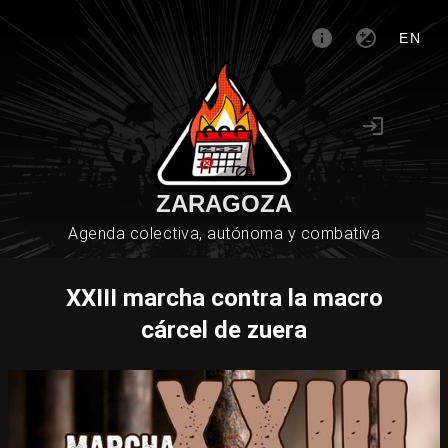
EN
ZARAGOZA
Agenda colectiva, autónoma y combativa
XXIII marcha contra la macro
cárcel de zuera