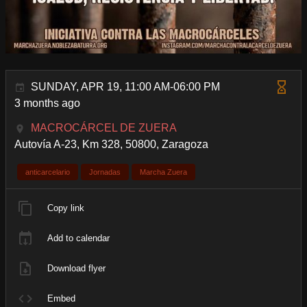
SUNDAY, APR 19, 11:00 AM-06:00 PM
3 months ago
MACROCÁRCEL DE ZUERA
Autovía A-23, Km 328, 50800, Zaragoza
anticarcelario
Jornadas
Marcha Zuera
Copy link
Add to calendar
Download flyer
Embed