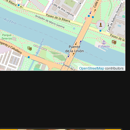
OpenStreetMap
contributors