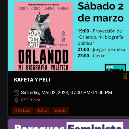
KAFETA Y PELI
Saturday, Mar 02, 2024, 07:00 PM-11:00 PM
CSO Loira
CSO Loira
Kafeta
pelicula