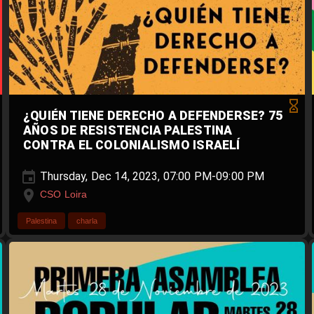
¿QUIÉN TIENE DERECHO A DEFENDERSE? 75
AÑOS DE RESISTENCIA PALESTINA
CONTRA EL COLONIALISMO ISRAELÍ
Thursday, Dec 14, 2023, 07:00 PM-09:00 PM
CSO Loira
Palestina
charla