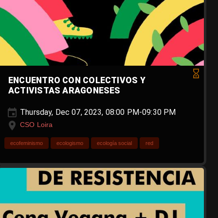
ENCUENTRO CON COLECTIVOS Y
ACTIVISTAS ARAGONESES
Thursday, Dec 07, 2023, 08:00 PM-09:30 PM
CSO Loira
ecofeminismo
ecologismo
ecología social
red