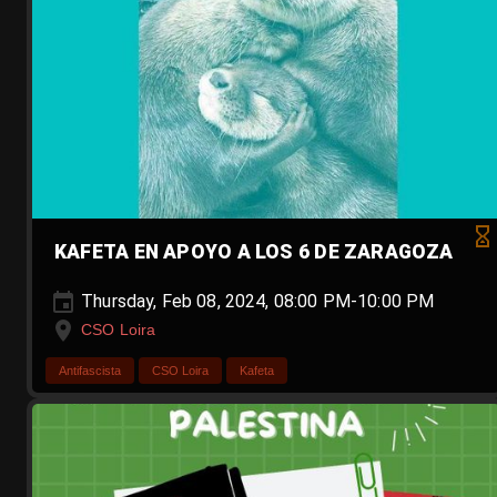
KAFETA EN APOYO A LOS 6 DE ZARAGOZA
Thursday, Feb 08, 2024, 08:00 PM-10:00 PM
CSO Loira
Antifascista
CSO Loira
Kafeta