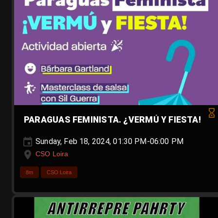
PARAGUAS FEMINISTA. ¿VERMÚ Y FIESTA!
Sunday, Feb 18, 2024, 01:30 PM-06:00 PM
CSO Loira
8m
CSO Loira