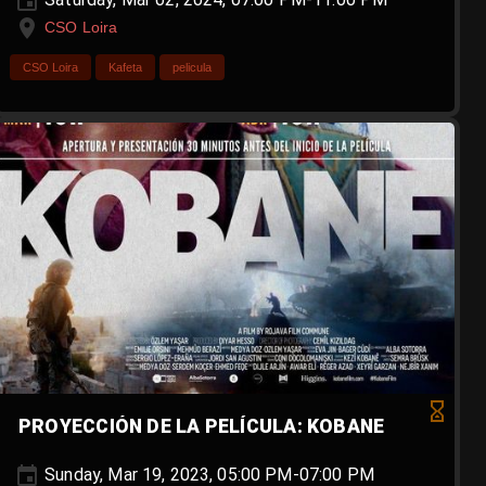
CSO Loira
CSO Loira
Kafeta
pelicula
PROYECCIÓN DE LA PELÍCULA: KOBANE
Sunday, Mar 19, 2023, 05:00 PM-07:00 PM