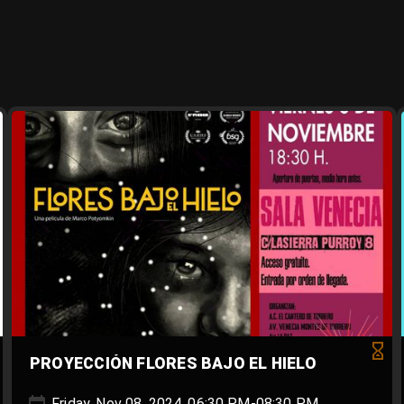
PROYECCIÓN FLORES BAJO EL HIELO
Friday, Nov 08, 2024, 06:30 PM-08:30 PM