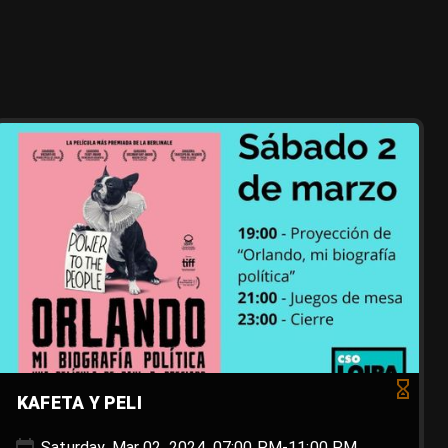
KAFETA Y PELI
Saturday, Mar 02, 2024, 07:00 PM-11:00 PM