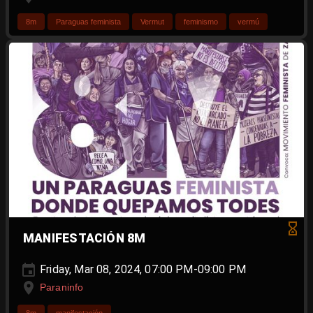
8m
Paraguas feminista
Vermut
feminismo
vermú
MANIFESTACIÓN 8M
Friday, Mar 08, 2024, 07:00 PM-09:00 PM
Paraninfo