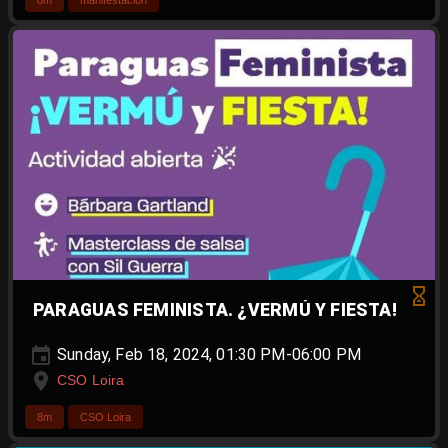
8m
manifestación
PARAGUAS FEMINISTA. ¿VERMÚ Y FIESTA!
Sunday, Feb 18, 2024, 01:30 PM-06:00 PM
CSO Loira
8m
CSO Loira