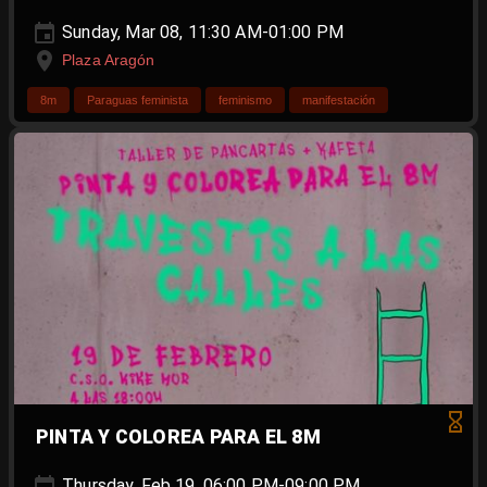
Sunday, Mar 08, 11:30 AM-01:00 PM
Plaza Aragón
8m
Paraguas feminista
feminismo
manifestación
PINTA Y COLOREA PARA EL 8M
Thursday, Feb 19, 06:00 PM-09:00 PM