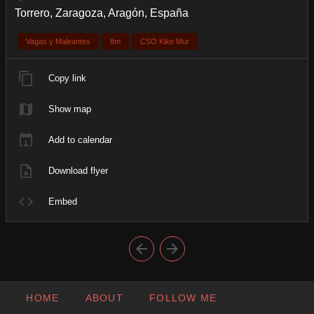
Torrero, Zaragoza, Aragón, España
Vagas y Maleantes
8m
CSO Kike Mur
Copy link
Show map
Add to calendar
Download flyer
Embed
HOME
ABOUT
FOLLOW ME