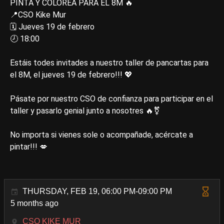
PINTA Y COLOREA PARA EL 8M 🔥
📍CSO Kike Mur
🗓️ Jueves 19 de febrero
🕗 18:00
Estáis todes invitades a nuestro taller de pancartas para
el 8M, el jueves 19 de febrero!!! 💖
Pásate por nuestro CSO de confianza para participar en el
taller y pasarlo genial junto a nosotres 🔥⚧️
No importa si vienes sole o acompañade, acércate a
pintar!!! 💋
THURSDAY, FEB 19, 06:00 PM-09:00 PM
5 months ago
CSO KIKE MUR