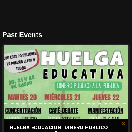
Past Events
HUELGA EDUCACIÓN "DINERO PÚBLICO