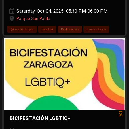
Saturday, Oct 04, 2025, 05:30 PM-06:00 PM
Parque San Pablo
@bielassalvajes
Bicicleta
Bicifestacion
manifestación
BICIFESTACIÓN LGBTIQ+