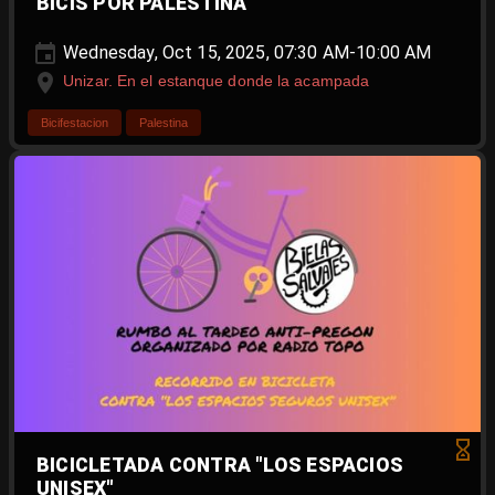
BICIS POR PALESTINA
Wednesday, Oct 15, 2025, 07:30 AM-10:00 AM
Unizar. En el estanque donde la acampada
Bicifestacion
Palestina
BICICLETADA CONTRA "LOS ESPACIOS
UNISEX"