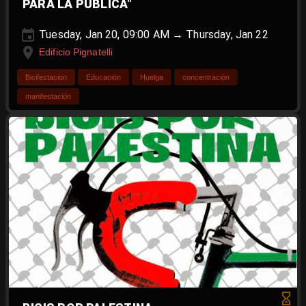
PARA LA PÚBLICA"
Tuesday, Jan 20, 09:00 AM → Thursday, Jan 22
Edificio Pignatelli
Bicifestacion
Educación
Huelga
concentración
manifestación