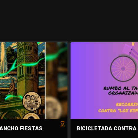
GANCHO FIESTAS
BICICLETADA CONTRA 