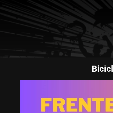
Bicic