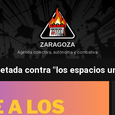
ZARAGOZA
Agenda colectiva, autónoma y combativa
letada contra "los espacios u