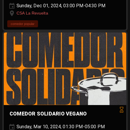
Sunday, Dec 01, 2024, 03:00 PM-04:30 PM
CSA La Revuelta
comedor popular
COMEDOR SOLIDARIO VEGANO
Sunday, Mar 10, 2024, 01:30 PM-05:00 PM