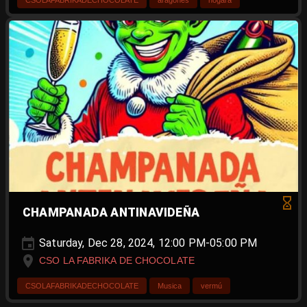
CSOLAFABRIKADECHOCOLATE
aragones
nogara
CHAMPANADA ANTINAVIDEÑA
Saturday, Dec 28, 2024, 12:00 PM-05:00 PM
CSO LA FABRIKA DE CHOCOLATE
CSOLAFABRIKADECHOCOLATE
Musica
vermú