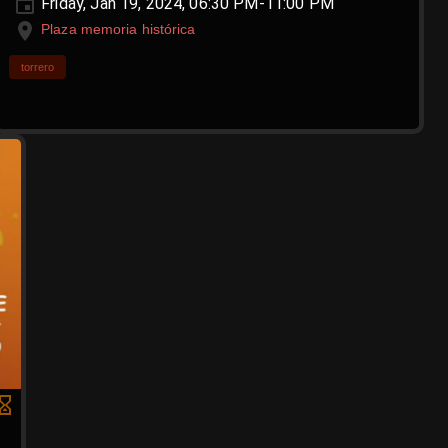
Friday, Jan 19, 2024, 06:30 PM-11:00 PM
Plaza memoria histórica
torrero