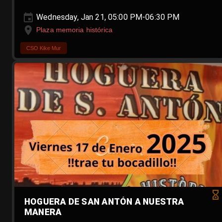
Wednesday, Jan 21, 05:00 PM-06:30 PM
Plaza memoria histórica
CSO Kike Mur
HOGUERA DE SAN ANTÓN A NUESTRA
MANERA