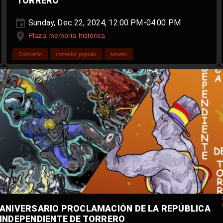
TORRERO
Sunday, Dec 22, 2024, 12:00 PM-04:00 PM
Plaza memoria histórica
Concierto
comedor popular
torrero
ANIVERSARIO PROCLAMACIÓN DE LA REPÚBLICA
INDEPENDIENTE DE TORRERO