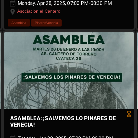
Monday, Apr 28, 2025, 07:00 PM-08:30 PM
Asociacion el Cantero
Asamblea
PinaresVenecia
ASAMBLEA: ¡SALVEMOS LO PINARES DE
VENECIA!