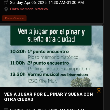
Sunday, Apr 06, 2025, 11:30 AM-01:30 PM
Plaza memoria histórica
PinaresVenecia
VEN A JUGAR POR EL PINAR Y SUEÑA CON
OTRA CIUDAD!