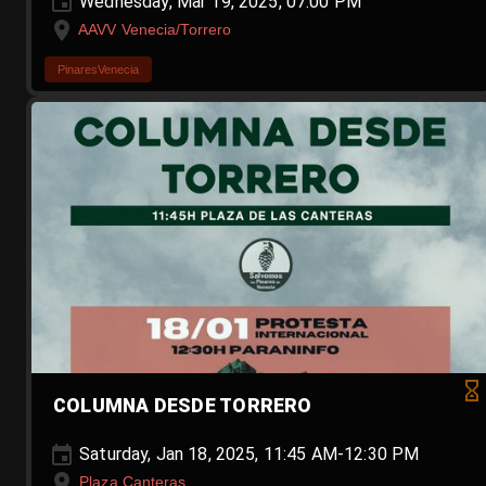
Wednesday, Mar 19, 2025, 07:00 PM
AAVV Venecia/Torrero
PinaresVenecia
COLUMNA DESDE TORRERO
Saturday, Jan 18, 2025, 11:45 AM-12:30 PM
Plaza Canteras