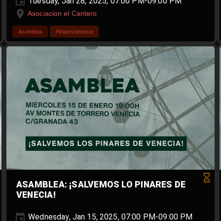
Tuesday, Jan 28, 2025, 07:00 PM-09:00 PM
Asociacion el Cantero
Asamblea
PinaresVenecia
ASAMBLEA: ¡SALVEMOS LO PINARES DE
VENECIA!
Wednesday, Jan 15, 2025, 07:00 PM-09:00 PM