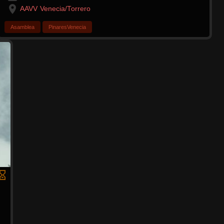
AAVV Venecia/Torrero
Asamblea
PinaresVenecia