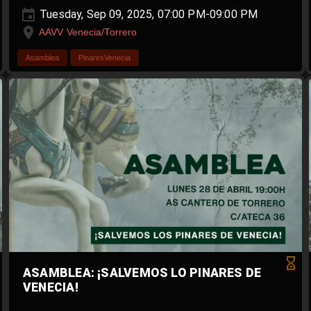
Tuesday, Sep 09, 2025, 07:00 PM-09:00 PM
AAVV Venecia/Torrero
Asamblea
PinaresVenecia
ASAMBLEA: ¡SALVEMOS LO PINARES DE
VENECIA!