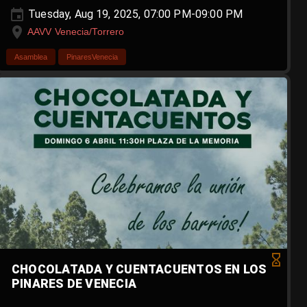
Tuesday, Aug 19, 2025, 07:00 PM-09:00 PM
AAVV Venecia/Torrero
Asamblea
PinaresVenecia
CHOCOLATADA Y CUENTACUENTOS EN LOS
PINARES DE VENECIA