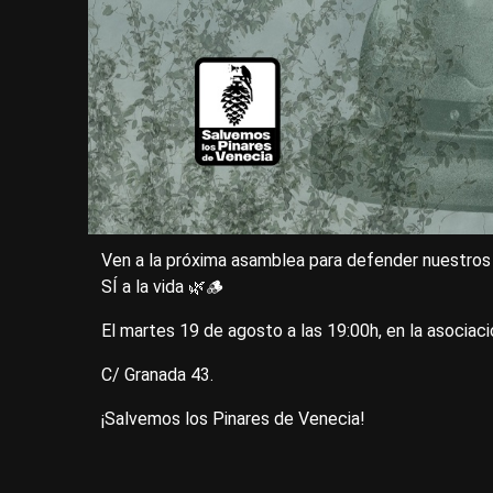
Ven a la próxima asamblea para defender nuestros 
SÍ a la vida 🌿🪵
El martes 19 de agosto a las 19:00h, en la asociac
C/ Granada 43.
¡Salvemos los Pinares de Venecia!