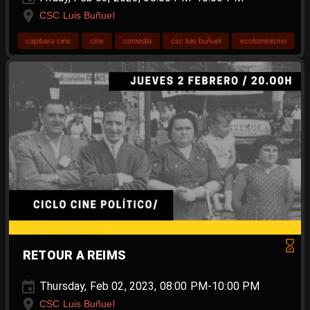
CSC Luis Buñuel
capibara cine
cine
comedia
csc luis buñuel
ecofeminismo
RETOUR A REIMS
Thursday, Feb 02, 2023, 08:00 PM-10:00 PM
CSC Luis Buñuel