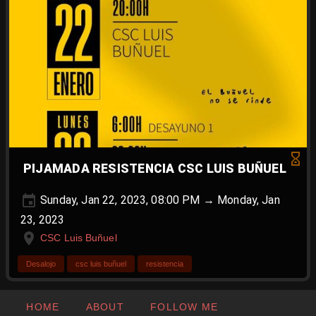
PIJAMADA RESISTENCIA CSC LUIS BUÑUEL
Sunday, Jan 22, 2023, 08:00 PM → Monday, Jan
23, 2023
CSC Luis Buñuel
Desalojo
csc luis buñuel
resistencia
HOME
ABOUT
FOLLOW ME