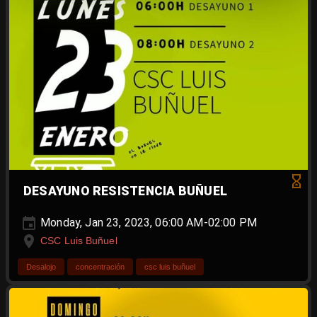
DESAYUNO RESISTENCIA BUÑUEL
Monday, Jan 23, 2023, 06:00 AM-02:00 PM
CSC Luis Buñuel
Desalojo
concentración
csc luis buñuel