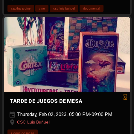
capibara cine
cine
csc luis buñuel
documental
TARDE DE JUEGOS DE MESA
Thursday, Feb 02, 2023, 05:00 PM-09:00 PM
CSC Luis Buñuel
juegos de mesa