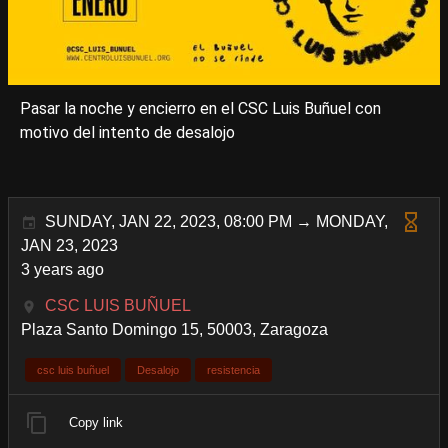
Pasar la noche y encierro en el CSC Luis Buñuel con
motivo del intento de desalojo
SUNDAY, JAN 22, 2023, 08:00 PM → MONDAY,
JAN 23, 2023
3 years ago
CSC LUIS BUÑUEL
Plaza Santo Domingo 15, 50003, Zaragoza
csc luis buñuel
Desalojo
resistencia
Copy link