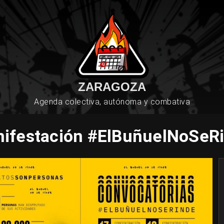
ZARAGOZA
Agenda colectiva, autónoma y combativa
ifestación #ElBuñuelNoSeR