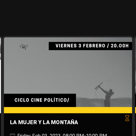
LA MUJER Y LA MONTAÑA
Friday, Feb 03, 2023, 08:00 PM-10:00 PM