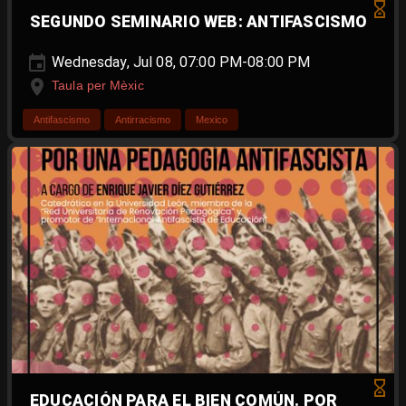
SEGUNDO SEMINARIO WEB: ANTIFASCISMO
Wednesday, Jul 08, 07:00 PM-08:00 PM
Taula per Mèxic
Antifascismo
Antirracismo
Mexico
EDUCACIÓN PARA EL BIEN COMÚN. POR