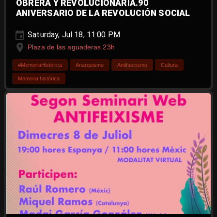
OBRERA Y REVOLUCIONARIA.90
ANIVERSARIO DE LA REVOLUCIÓN SOCIAL
Saturday, Jul 18, 11:00 PM
Plaza de las aguaderas 23h
#MemoriaHistórica
Anarquismo
Antifascismo
Cultura
Memoria histórica