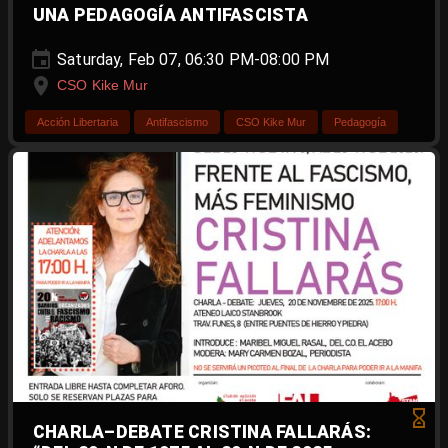
UNA PEDAGOGÍA ANTIFASCISTA
Saturday, Feb 07, 06:30 PM-08:00 PM
CSO Kike Mur
Acción Libertaria
Antifascismo
CSO Kike Mur
Pedagogía
CHARLA–DEBATE CRISTINA FALLARÁS: