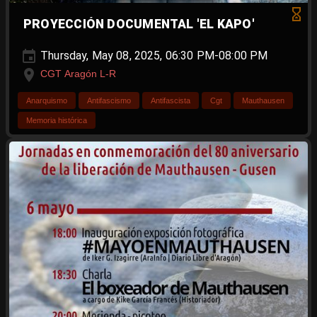
PROYECCIÓN DOCUMENTAL 'EL KAPO'
Thursday, May 08, 2025, 06:30 PM-08:00 PM
CGT Aragón L-R
Anarquismo
Antifascismo
Antifascista
Cgt
Mauthausen
Memoria histórica