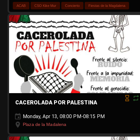
ACAB
CSO Kike Mur
Concierto
Fiestas de la Magdalena
CACEROLADA POR PALESTINA
Monday, Apr 13, 08:00 PM-08:15 PM
Plaza de la Madalena