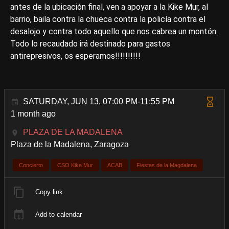
antes de la ubicación final, ven a apoyar a la Kike Mur, al
barrio, baila contra la chueca contra la policía contra el
desalojo y contra todo aquello que nos cabrea un montón.
Todo lo recaudado irá destinado para gastos
antirepresivos, os esperamos!!!!!!!!!!
SATURDAY, JUN 13, 07:00 PM-11:55 PM
1 month ago
PLAZA DE LA MADALENA
Plaza de la Madalena, Zaragoza
Concierto
CSO Kike Mur
ACAB
Fiestas de la Magdalena
Copy link
Add to calendar