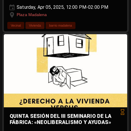
Saturday, Apr 05, 2025, 12:00 PM-02:00 PM
Plaza Madalena
Vecinal
Vivienda
barrio madalena
QUINTA SESIÓN DEL III SEMINARIO DE LA
FÁBRICA: «NEOLIBERALISMO Y AYUDAS»