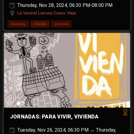
Thursday, Nov 28, 2024, 06:30 PM-08:00 PM
La Vecinal Lanuza Casco Viejo
Asamblea
Vivienda
la vecinal
JORNADAS: PARA VIVIR, VIVIENDA
Tuesday, Nov 26, 2024, 06:30 PM → Thursday,