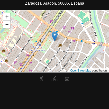
Zaragoza, Aragón, 50006, España
+
−
OpenStreetMap
contributors