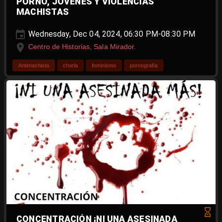
PORNO, JÓVENES Y VIOLENCIAS
MACHISTAS
Wednesday, Dec 04, 2024, 06:30 PM-08:30 PM
Centro de Historias, Sala Mirador.
Antimachista
charla
feminismo
pornografía
CONCENTRACIÓN ¡NI UNA ASESINADA