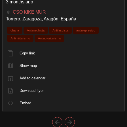
3 months ago
CSO KIKE MUR
Torrero, Zaragoza, Aragón, España
charla
Antimachista
Antifascista
antirrepresivo
Antimilitarismo
Antiautoritarismo
Copy link
Show map
Add to calendar
Download flyer
Embed