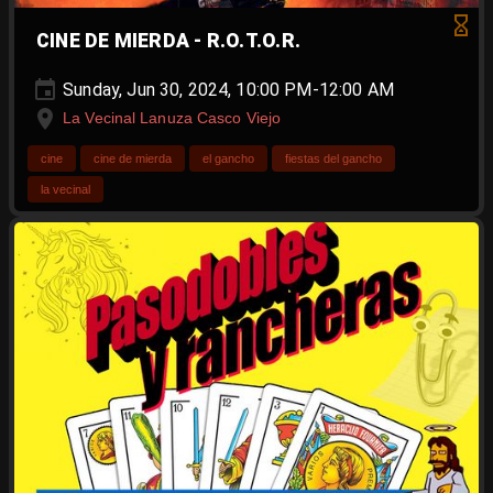
CINE DE MIERDA - R.O.T.O.R.
Sunday, Jun 30, 2024, 10:00 PM-12:00 AM
La Vecinal Lanuza Casco Viejo
cine
cine de mierda
el gancho
fiestas del gancho
la vecinal