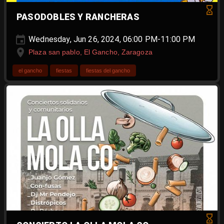
PASODOBLES Y RANCHERAS
Wednesday, Jun 26, 2024, 06:00 PM-11:00 PM
Plaza san pablo, El Gancho, Zaragoza
el gancho
fiestas
fiestas del gancho