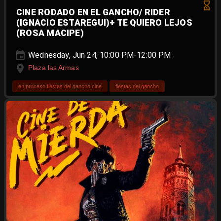
CINE RODADO EN EL GANCHO/ RIDER
(IGNACIO ESTAREGUI)+ TE QUIERO LEJOS
(ROSA MACIPE)
Wednesday, Jun 24, 10:00 PM-12:00 PM
Plaza las Armas
en proceso fiestas del gancho cine
fiestas del gancho