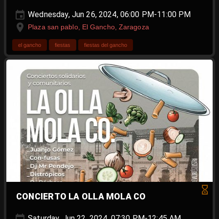
Wednesday, Jun 26, 2024, 06:00 PM-11:00 PM
Plaza san pablo, El Gancho, Zaragoza
el gancho
fiestas
fiestas del gancho
CONCIERTO LA OLLA MOLA CO
Saturday, Jun 22, 2024, 07:30 PM-12:45 AM