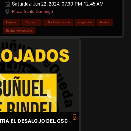
Saturday, Jun 22, 2024, 07:30 PM-12:45 AM
Plaza Santo Domíngo
Barrios
Concierto
Olla Comunitaria
el gancho
fiestas
fiestas del gancho
RA EL DESALOJO DEL CSC