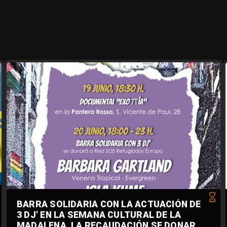
BARRA SOLIDARIA CON LA ACTUACIÓN DE
3 DJ' EN LA SEMANA CULTURAL DE LA
MADALENA. LA RECAUDACIÓN SE DONARÁ