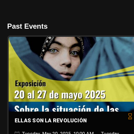
Past Events
ELLAS SON LA REVOLUCIÓN
Tuesday, May 20, 2025, 10:00 AM → Tuesday,