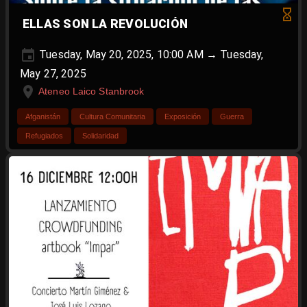
ELLAS SON LA REVOLUCIÓN
Tuesday, May 20, 2025, 10:00 AM → Tuesday,
May 27, 2025
Ateneo Laico Stanbrook
Afganistán
Cultura Comunitaria
Exposición
Guerra
Refugiados
Solidaridad