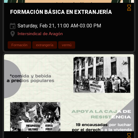
FORMACIÓN BÁSICA EN EXTRANJERÍA
Saturday, Feb 21, 11:00 AM-03:00 PM
Intersindical de Aragón
Formación
extrangería
vermú