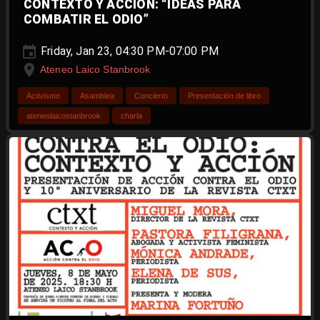
CONTEXTO Y ACCIÓN: “IDEAS PARA
COMBATIR EL ODIO”
Friday, Jan 23, 04:30 PM-07:00 PM
Ateneo Laico Stanbrook
Activismo
Asamblea
Concierto
Presentación de libro
ateneolaicostanbrook
charla