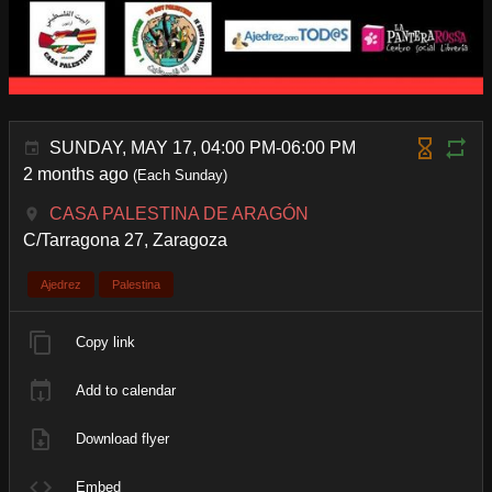
SUNDAY, MAY 17, 04:00 PM-06:00 PM
2 months ago
(Each Sunday)
CASA PALESTINA DE ARAGÓN
C/Tarragona 27, Zaragoza
Ajedrez
Palestina
Copy link
Add to calendar
Download flyer
Embed