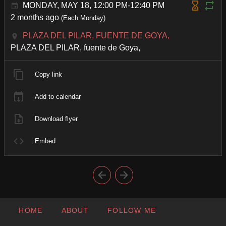
MONDAY, MAY 18, 12:00 PM-12:40 PM
2 months ago
(Each Monday)
PLAZA DEL PILAR, FUENTE DE GOYA,
PLAZA DEL PILAR, fuente de Goya,
Copy link
Add to calendar
Download flyer
Embed
HOME
ABOUT
FOLLOW ME