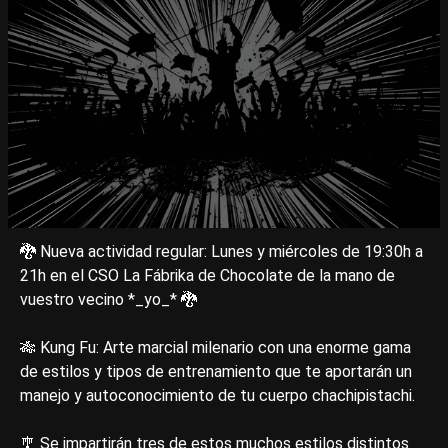
🐉 Nueva actividad regular: Lunes y miércoles de 19:30h a
21h en el CSO La Fábrika de Chocolate de la mano de
vuestro vecino *_yo_* 🐉
🎋 Kung Fu: Arte marcial milenario con una enorme gama
de estilos y tipos de entrenamiento que te aportarán un
manejo y autoconocimiento de tu cuerpo chachipistachi.
🎐 Se impartirán tres de estos muchos estilos distintos