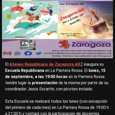
El
Ateneo Republicano de Zaragoza ARZ
inaugura su
Escuela Republicana
en La Pantera Rossa. El
lunes, 15
de septiembre, a las 19:00 horas
en la Pantera Rossa
tendrá lugar la
presentación
de la misma por parte de su
coordinador Jesús Escartín, con picoteo incluido.
Esta Escuela se realizará todos los lunes (con excepción
del primero de cada mes) en La Pantera Rossa de 19:00 h
a 21:00 h y contará con la participación de docentes